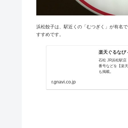
浜松餃子は、駅近くの「むつぎく」が有名で
すすめです。
楽天ぐるなび 
石松 JR浜松駅
番号などを【楽
も掲載。
r.gnavi.co.jp