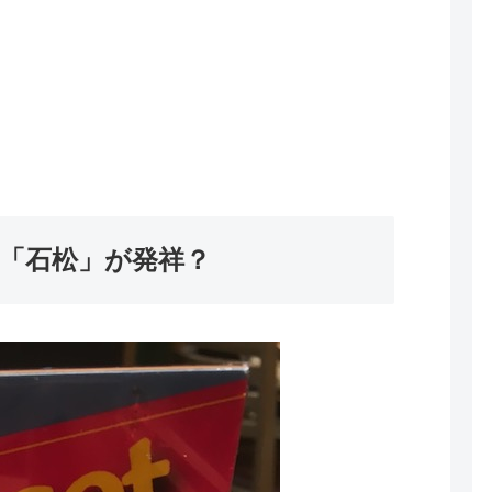
は「石松」が発祥？