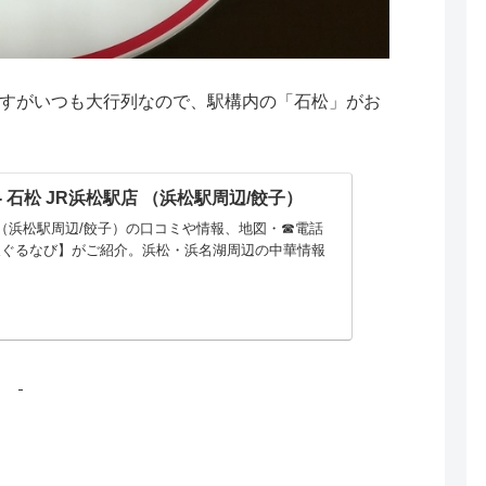
すがいつも大行列なので、駅構内の「石松」がお
- 石松 JR浜松駅店 （浜松駅周辺/餃子）
店（浜松駅周辺/餃子）の口コミや情報、地図・☎電話
天ぐるなび】がご紹介。浜松・浜名湖周辺の中華情報