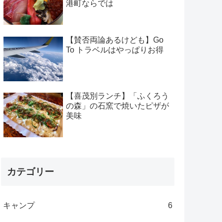
港町ならでは
【賛否両論あるけども】Go
To トラベルはやっぱりお得
【喜茂別ランチ】「ふくろう
の森」の石窯で焼いたピザが
美味
カテゴリー
キャンプ
6