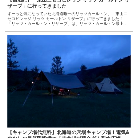
ザーブ」に行ってきました
ずーっと気になっていた北海道唯一のリッツカールトン、「東山ニ
セコビレッジ リッツ カールトン リザーブ」に行ってきました！
「リッツ・カールトン・リザーブ」は、リッツ・カールトン最上級
ブランドです。2020年12月、世界5軒目として、ニセコに...
【キャンプ場代無料】北海道の穴場キャンプ場！電気&