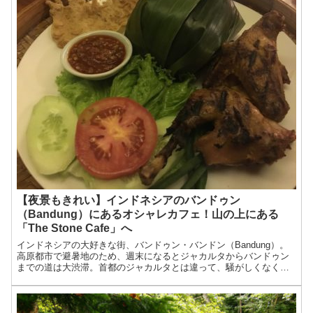
【夜景もきれい】インドネシアのバンドゥン
（Bandung）にあるオシャレカフェ！山の上にある
「The Stone Cafe」へ
インドネシアの大好きな街、バンドゥン・バンドン（Bandung）。
高原都市で避暑地のため、週末になるとジャカルタからバンドゥン
までの道は大渋滞。首都のジャカルタとは違って、騒がしくなく落
ち着いていて、とても好きな街です。バンドゥンの中でも、...