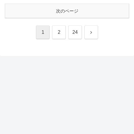
次のページ
次
1
2
24
へ