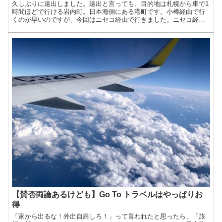
久しぶりに遠出しました。遠出と言っても、目的地は札幌から車で1
時間ほどで行ける岩内町。日本海側にある港町です。小樽経由で行
くのが早いのですが、今回はニセコ経由で行きました。ニセコ経由
だと、それなりに時間がかかってしまうのですが、山を超えて、...
【賛否両論あるけども】Go To トラベルはやっぱりお
得
「家から出るな！外出自粛しろ！」って言われたと思ったら、「旅