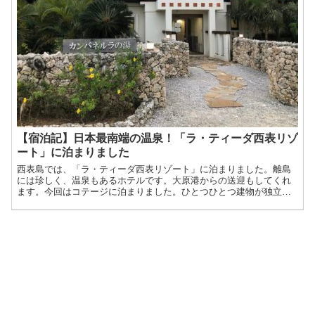
【宿泊記】日本最南端の温泉！「ラ・ティーダ西表リゾ
ート」に泊まりました
西表島では、「ラ・ティーダ西表リゾート」に泊まりました。離島
には珍しく、温泉もあるホテルです。大原港からの送迎もしてくれ
ます。今回はコテージに泊まりました。ひとつひとつ建物が独立し
ているので、ファミリーやカップルにおすすめ。騒音など気にする
ことなく、こうやって静かに過ごせるのも南国ならでは。