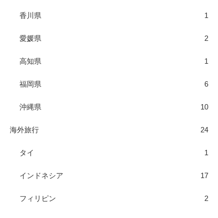
香川県
1
愛媛県
2
高知県
1
福岡県
6
沖縄県
10
海外旅行
24
タイ
1
インドネシア
17
フィリピン
2