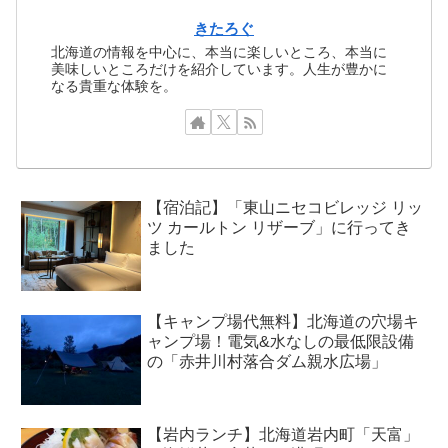
きたろぐ
北海道の情報を中心に、本当に楽しいところ、本当に
美味しいところだけを紹介しています。人生が豊かに
なる貴重な体験を。
【宿泊記】「東山ニセコビレッジ リッ
ツ カールトン リザーブ」に行ってき
ました
【キャンプ場代無料】北海道の穴場キ
ャンプ場！電気&水なしの最低限設備
の「赤井川村落合ダム親水広場」
【岩内ランチ】北海道岩内町「天富」