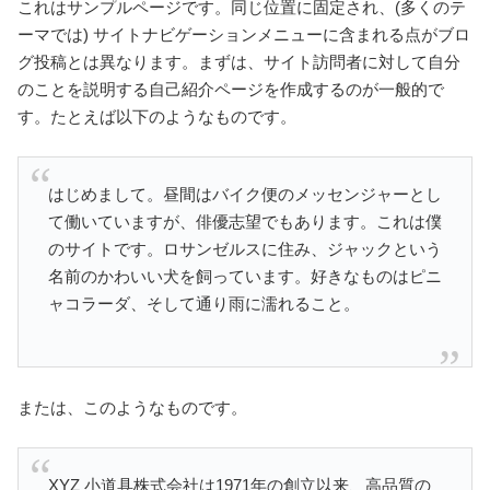
これはサンプルページです。同じ位置に固定され、(多くのテ
ーマでは) サイトナビゲーションメニューに含まれる点がブロ
グ投稿とは異なります。まずは、サイト訪問者に対して自分
のことを説明する自己紹介ページを作成するのが一般的で
す。たとえば以下のようなものです。
はじめまして。昼間はバイク便のメッセンジャーとし
て働いていますが、俳優志望でもあります。これは僕
のサイトです。ロサンゼルスに住み、ジャックという
名前のかわいい犬を飼っています。好きなものはピニ
ャコラーダ、そして通り雨に濡れること。
または、このようなものです。
XYZ 小道具株式会社は1971年の創立以来、高品質の