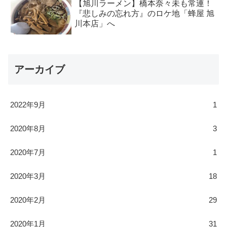
【旭川ラーメン】橋本奈々未も常連！
『悲しみの忘れ方』のロケ地「蜂屋 旭
川本店」へ
アーカイブ
2022年9月
1
2020年8月
3
2020年7月
1
2020年3月
18
2020年2月
29
2020年1月
31