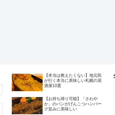
【本当は教えたくない】地元民
が行く本当に美味しい札幌の居
酒屋10選
【お持ち帰り可能】「さわや
か」のパンがげんこつハンバー
グ並みに美味しい