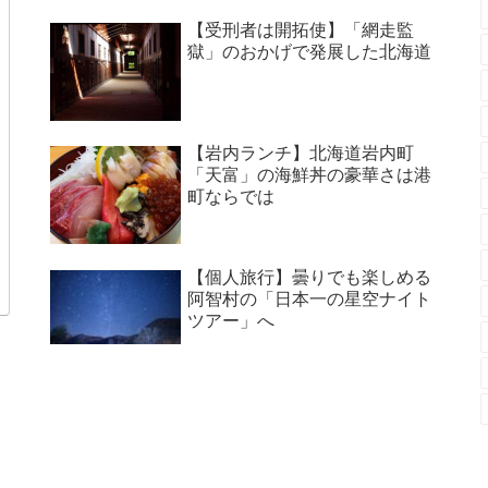
【受刑者は開拓使】「網走監
獄」のおかげで発展した北海道
【岩内ランチ】北海道岩内町
「天富」の海鮮丼の豪華さは港
町ならでは
【個人旅行】曇りでも楽しめる
阿智村の「日本一の星空ナイト
ツアー」へ