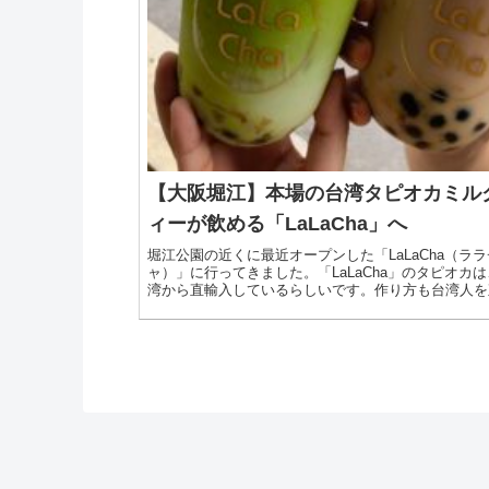
【大阪堀江】本場の台湾タピオカミル
ィーが飲める「LaLaCha」へ
堀江公園の近くに最近オープンした「LaLaCha（ララ
ャ）」に行ってきました。「LaLaCha」のタピオカ
湾から直輸入しているらしいです。作り方も台湾人を
日本に招いて、製法を直伝して頂いたそうで、本物の
タピオカミルクティーが飲めるお店なのです。